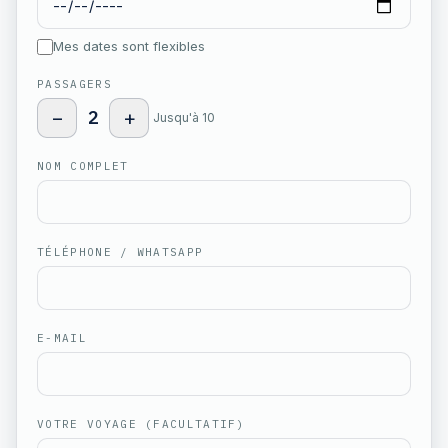
Mes dates sont flexibles
PASSAGERS
−
2
+
Jusqu'à 10
NOM COMPLET
TÉLÉPHONE / WHATSAPP
E-MAIL
VOTRE VOYAGE (FACULTATIF)