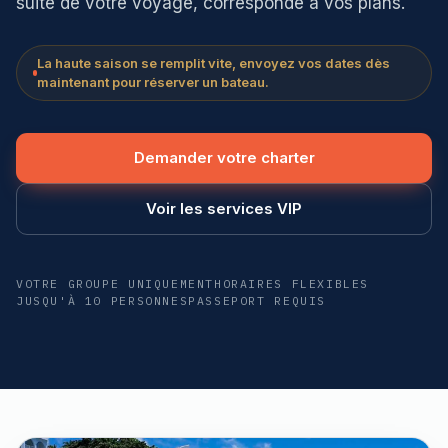
suite de votre voyage, corresponde à vos plans.
La haute saison se remplit vite, envoyez vos dates dès
maintenant pour réserver un bateau.
Demander votre charter
Voir les services VIP
VOTRE GROUPE UNIQUEMENT
HORAIRES FLEXIBLES
JUSQU'À 10 PERSONNES
PASSEPORT REQUIS