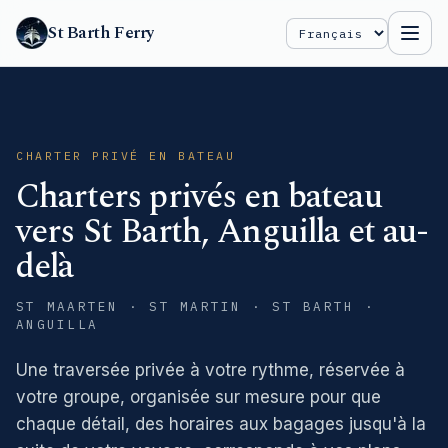
St Barth Ferry
Select Language
CHARTER PRIVÉ EN BATEAU
Charters privés en bateau
vers St Barth, Anguilla et au-
delà
ST MAARTEN · ST MARTIN · ST BARTH ·
ANGUILLA
Une traversée privée à votre rythme, réservée à
votre groupe, organisée sur mesure pour que
chaque détail, des horaires aux bagages jusqu'à la