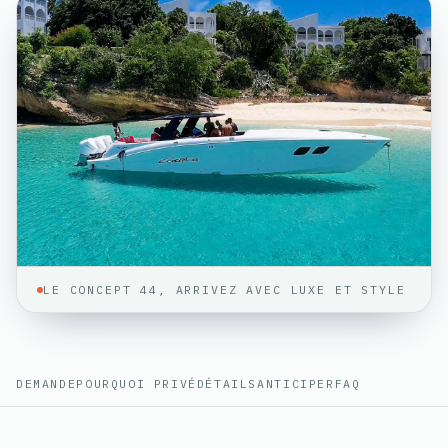
LE CONCEPT 44, ARRIVEZ AVEC LUXE ET STYLE
DEMANDE
POURQUOI PRIVÉ
DÉTAILS
ANTICIPER
FAQ