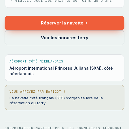
·
Gratuit pour les enfants de moins de 6 ans
Réserver la navette
Voir les horaires ferry
AÉROPORT CÔTÉ NÉERLANDAIS
Aéroport international Princess Juliana (SXM), côté
néerlandais
VOUS ARRIVEZ PAR MARIGOT ?
La navette côté français (SFG) s'organise lors de la
réservation du ferry.
COORDINATION NAVETTE POUR LES CONNEXIONS AÉROPORT