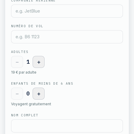
COMPAGNIE AÉRIENNE
NUMÉRO DE VOL
ADULTES
−
1
+
19 € par adulte
ENFANTS DE MOINS DE 6 ANS
−
0
+
Voyagent gratuitement
NOM COMPLET