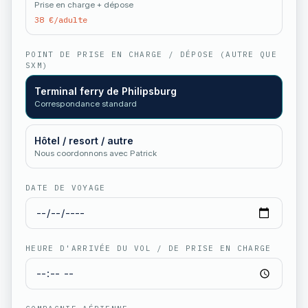
Prise en charge + dépose
38 €/adulte
POINT DE PRISE EN CHARGE / DÉPOSE (AUTRE QUE
SXM)
Terminal ferry de Philipsburg
Correspondance standard
Hôtel / resort / autre
Nous coordonnons avec Patrick
DATE DE VOYAGE
HEURE D'ARRIVÉE DU VOL / DE PRISE EN CHARGE