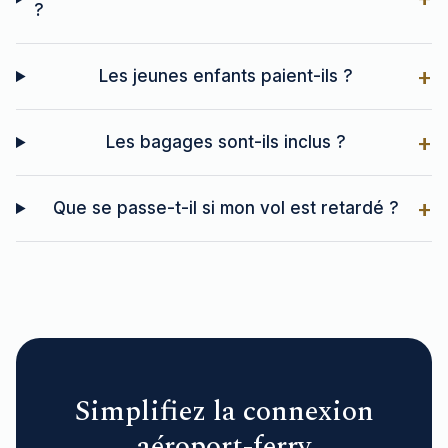
?
+
Les jeunes enfants paient-ils ?
+
Les bagages sont-ils inclus ?
+
Que se passe-t-il si mon vol est retardé ?
Simplifiez la connexion
aéroport-ferry