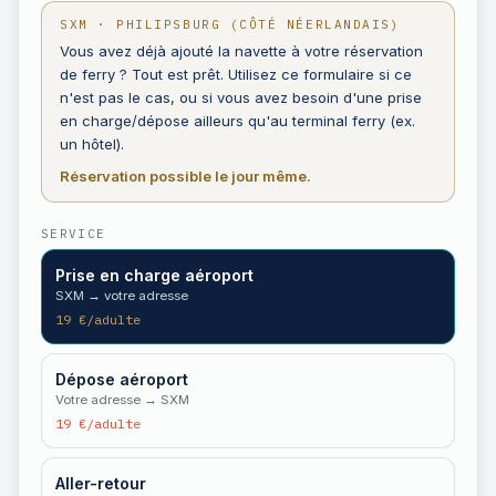
SXM · PHILIPSBURG (CÔTÉ NÉERLANDAIS)
Vous avez déjà ajouté la navette à votre réservation
de ferry ? Tout est prêt. Utilisez ce formulaire si ce
n'est pas le cas, ou si vous avez besoin d'une prise
en charge/dépose ailleurs qu'au terminal ferry (ex.
un hôtel).
Réservation possible le jour même.
SERVICE
Prise en charge aéroport
SXM → votre adresse
19 €/adulte
Dépose aéroport
Votre adresse → SXM
19 €/adulte
Aller-retour