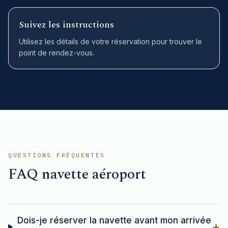
Suivez les instructions
Utilisez les détails de votre réservation pour trouver le
point de rendez-vous.
QUESTIONS FRÉQUENTES
FAQ navette aéroport
Dois-je réserver la navette avant mon arrivée
+