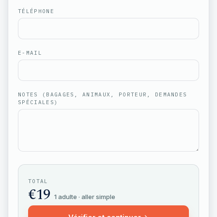
TÉLÉPHONE
E-MAIL
NOTES (BAGAGES, ANIMAUX, PORTEUR, DEMANDES
SPÉCIALES)
TOTAL
€
19
1 adulte · aller simple